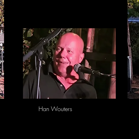
rs Han Wouters Bart W