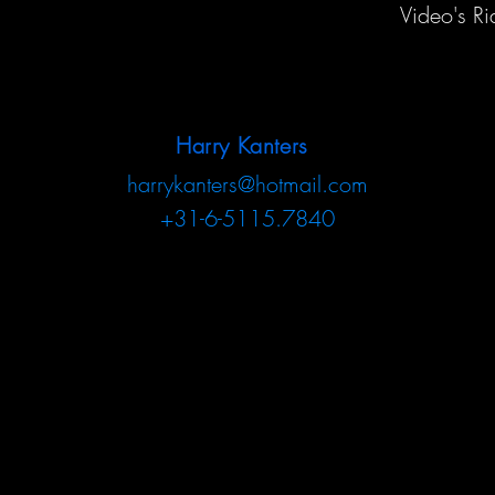
Video's Ri
Harry Kanters
harrykanters@hotmail.com
+31-6-5115.7840