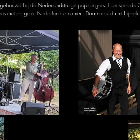
pgebouwd bij de Nederlandstalige popzangers. Han speelde 3
edens met de grote Nederlandse namen. Daarnaast drumt hij ook 