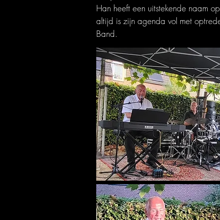
Han heeft een uitstekende naam o
altijd is zijn agenda vol met optr
Band.