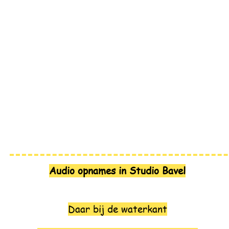
Audio opnames in Studio Bavel
Daar bij de waterkant