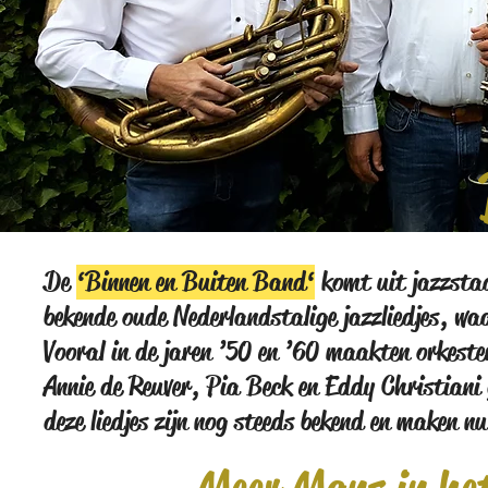
De
‘Binnen en Buiten Band‘
komt uit jazzstad
bekende oude Nederlandstalige jazzliedjes, wa
Vooral in de jaren ’50 en ’60 maakten orkeste
Annie de Reuver, Pia Beck en Eddy Christiani 
deze liedjes zijn nog steeds bekend en maken n