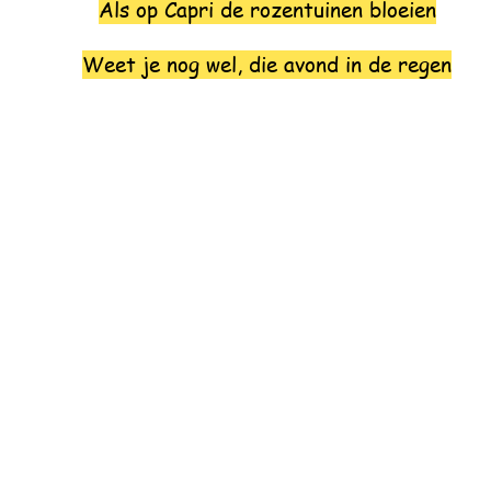
Als op Capri de rozentuinen bloeien
Weet je nog wel, die avond in de regen